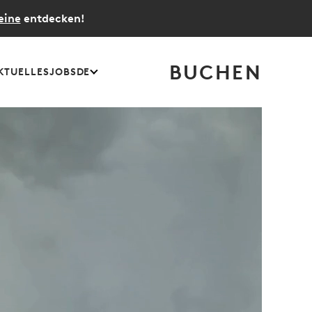
eine
entdecken!
BUCHEN
KTUELLES
JOBS
DE