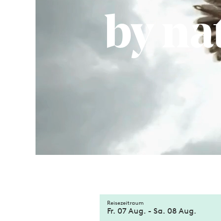
by na
Reisezeitraum
Fr. 07 Aug.
-
Sa. 08 Aug.