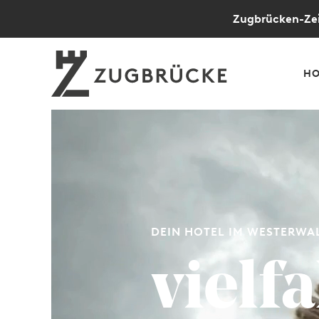
Zugbrücken-Zei
HO
DEIN HOTEL IM WESTERWAL
vielfa