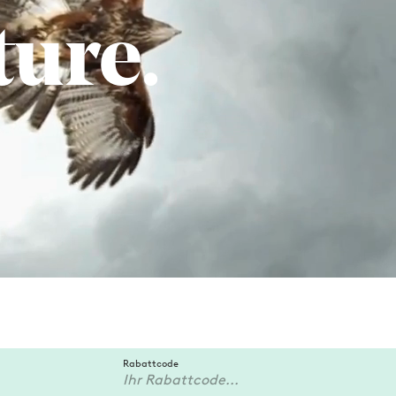
ture.
Rabattcode