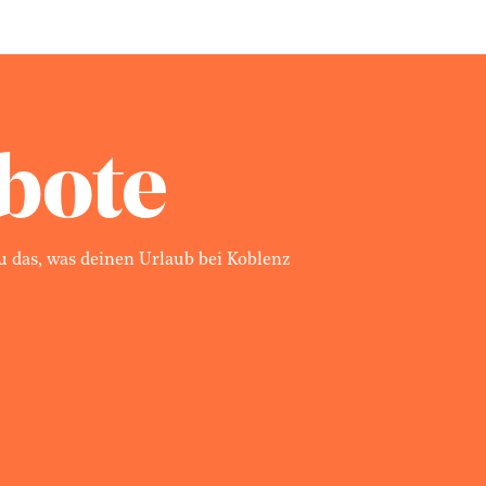
bote
 das, was deinen Urlaub bei Koblenz