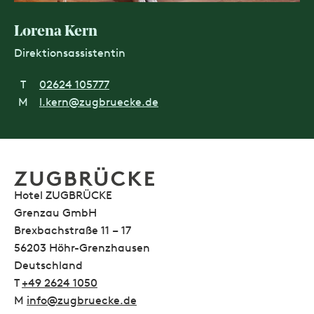
Lorena Kern
Direktionsassistentin
T
02624 105777
M
l.kern@zugbruecke.de
Hotel ZUGBRÜCKE
Grenzau GmbH
Brexbachstraße 11 – 17
56203 Höhr-Grenzhausen
Deutschland
T
+49 2624 1050
M
info@zugbruecke.de