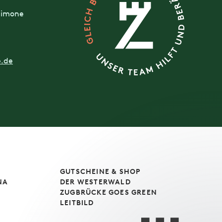
 Simone
e.de
GUTSCHEINE & SHOP
NA
DER WESTERWALD
ZUGBRÜCKE GOES GREEN
LEITBILD