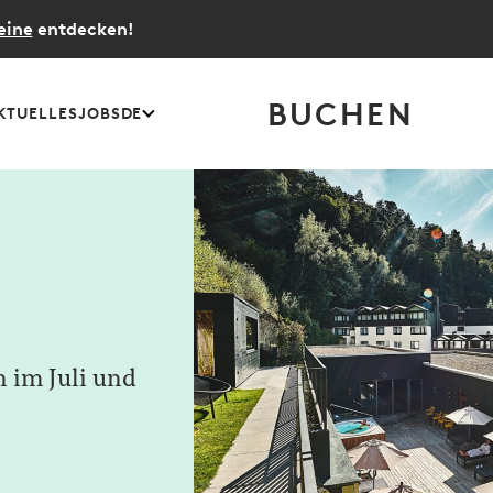
eine
entdecken!
BUCHEN
KTUELLES
JOBS
DE
n im Juli und