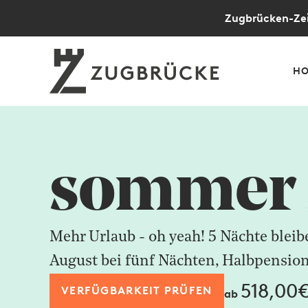
Zugbrücken-Zei
HO
sommer 
Mehr Urlaub - oh yeah! 5 Nächte bleib
August bei fünf Nächten, Halbpensio
518,00
VERFÜGBARKEIT PRÜFEN
ab