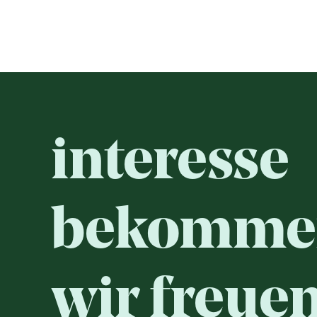
interesse
bekomme
wir freue