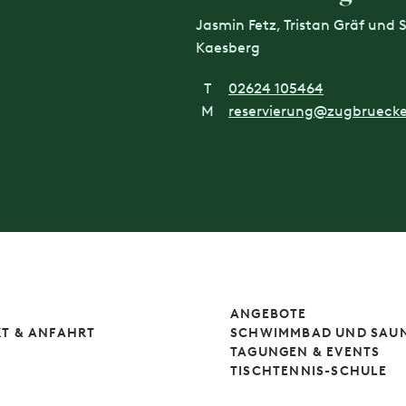
Jasmin Fetz, Tristan Gräf und
Kaesberg
T
02624 105464
M
reservierung@zugbrueck
ANGEBOTE
T & ANFAHRT
SCHWIMMBAD UND SAU
TAGUNGEN & EVENTS
TISCHTENNIS-SCHULE