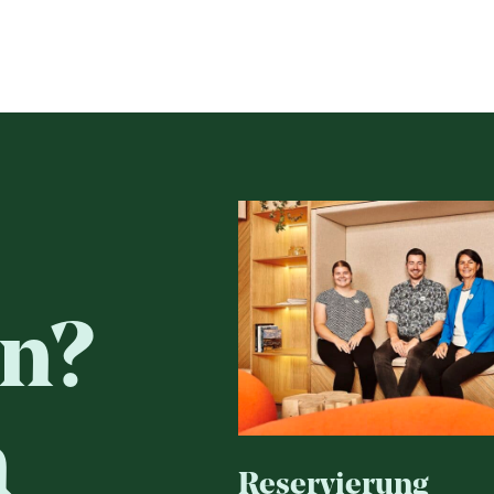
n?
n
Reservierung