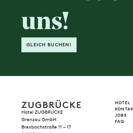
uns!
GLEICH BUCHEN!
HOTEL
KONTAK
Hotel ZUGBRÜCKE
JOBS
Grenzau GmbH
FAQ
Brexbachstraße 11 – 17