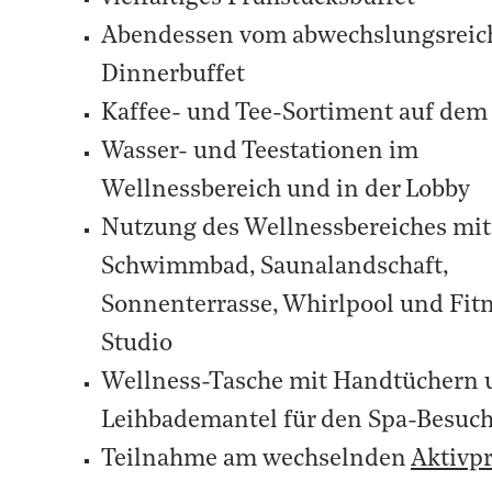
Abendessen vom abwechslungsreic
Dinnerbuffet
Kaffee- und Tee-Sortiment auf de
Wasser- und Teestationen im
Wellnessbereich und in der Lobby
Nutzung des Wellnessbereiches mit
Schwimmbad, Saunalandschaft,
Sonnenterrasse, Whirlpool und Fit
Studio
Wellness-Tasche mit Handtüchern 
Leihbademantel für den Spa-Besuc
Teilnahme am wechselnden
Aktivp