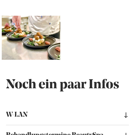
Noch ein paar Infos
W-LAN
… steht im gesamten Hotel kostenfrei zur Verfügung.