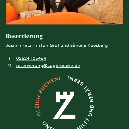
Reservierung
Jasmin Fetz, Tristan Gräf und Simone Kaesberg
T
02624 105464
M
reservierung@zugbruecke.de