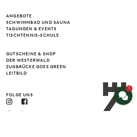
ANGEBOTE
SCHWIMMBAD UND SAUNA
TAGUNGEN & EVENTS
TISCHTENNIS-SCHULE
GUTSCHEINE & SHOP
DER WESTERWALD
ZUGBRÜCKE GOES GREEN
LEITBILD
1
FOLGE UNS
Impressum
Datenschutzbestimmungen
AGB
Widerrufsbelehrung
Hinweisgeber
Barrierefreiheitserklärung
Cookieeinstellungen