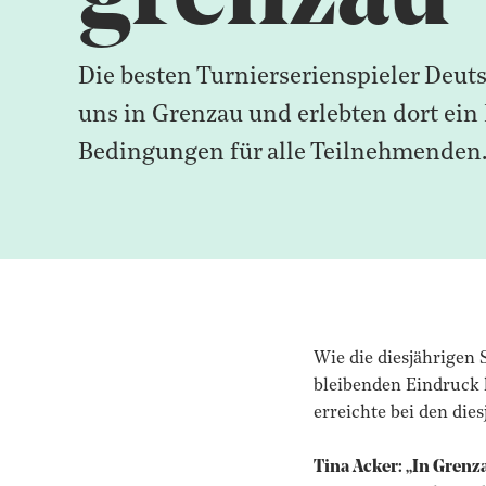
Die besten Turnierserienspieler Deuts
uns in Grenzau und erlebten dort ei
Bedingungen für alle Teilnehmenden
Wie die diesjährigen
bleibenden Eindruck 
erreichte bei den dies
Tina Acker: „In Grenz