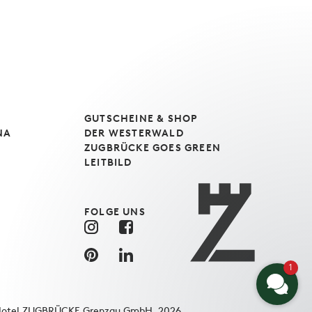
GUTSCHEINE & SHOP
NA
DER WESTERWALD
ZUGBRÜCKE GOES GREEN
LEITBILD
FOLGE UNS
1
otel ZUGBRÜCKE Grenzau GmbH, 2026