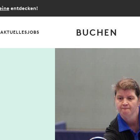
eine
entdecken!
BUCHEN
S
AKTUELLES
JOBS