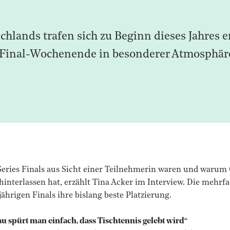
chlands trafen sich zu Beginn dieses Jahres e
n Final-Wochenende in besonderer Atmosphär
.
 Series Finals aus Sicht einer Teilnehmerin waren und warum
hinterlassen hat, erzählt Tina Acker im Interview. Die mehrf
jährigen Finals ihre bislang beste Platzierung.
au spürt man einfach, dass Tischtennis gelebt wird“