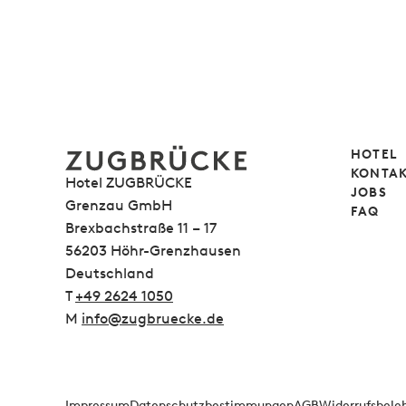
HOTEL
KONTAK
Hotel ZUGBRÜCKE
JOBS
Grenzau GmbH
FAQ
Brexbachstraße 11 – 17
56203 Höhr-Grenzhausen
Deutschland
T
+49 2624 1050
M
info@zugbruecke.de
Impressum
Datenschutzbestimmungen
AGB
Widerrufsbele