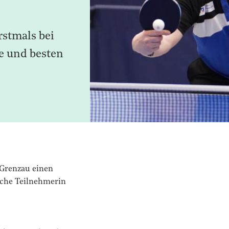
rstmals bei
e und besten
 Grenzau einen
ache Teilnehmerin