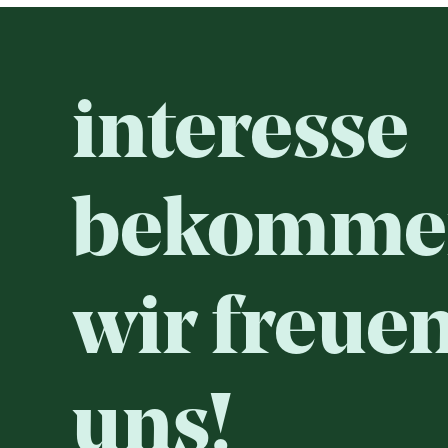
interesse
bekomme
wir freue
uns!