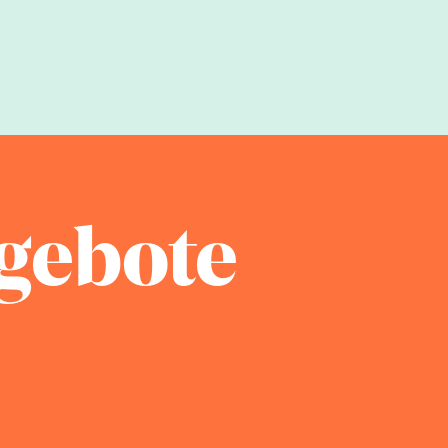
gebote