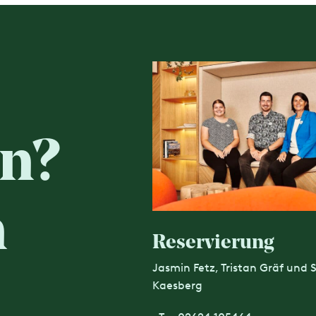
n?
n
Reservierung
Jasmin Fetz, Tristan Gräf und
Kaesberg