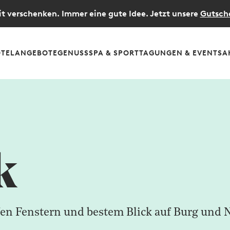
t verschenken. Immer eine gute Idee. Jetzt unsere
Gutsch
TEL
ANGEBOTE
GENUSS
SPA & SPORT
TAGUNGEN & EVENTS
A
k
en Fenstern und bestem Blick auf Burg und N