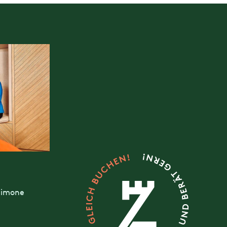
 Simone