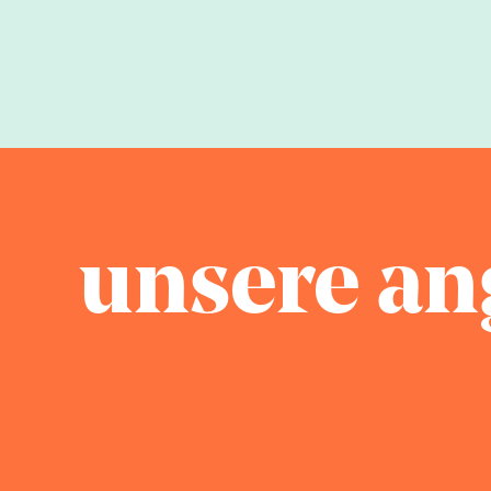
unsere an