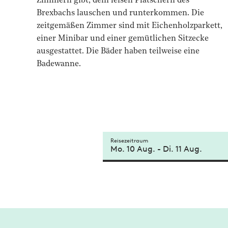
Zimmern gibt, dem leisen Plätschern des
Brexbachs lauschen und runterkommen. Die
zeitgemäßen Zimmer sind mit Eichenholzparkett,
einer Minibar und einer gemütlichen Sitzecke
ausgestattet. Die Bäder haben teilweise eine
Badewanne.
Reisezeitraum
Mo. 10 Aug.
-
Di. 11 Aug.