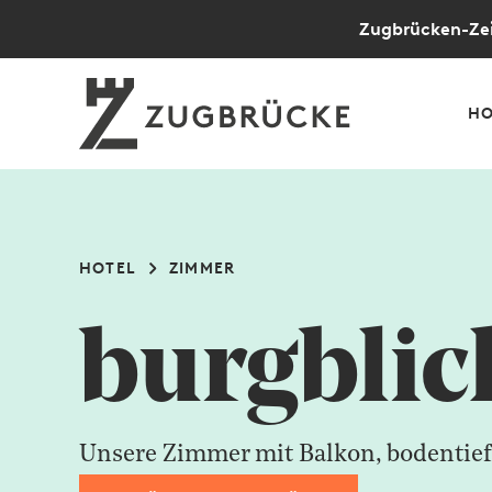
Zugbrücken-Zei
HO
HOTEL
ZIMMER
burgblic
Unsere Zimmer mit Balkon, bodentief