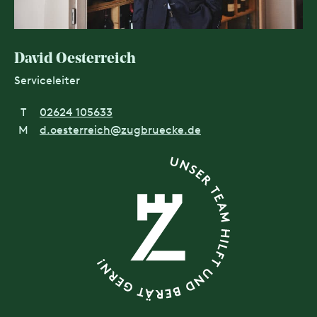
David Oesterreich
Serviceleiter
T
02624 105633
M
d.oesterreich@zugbruecke.de